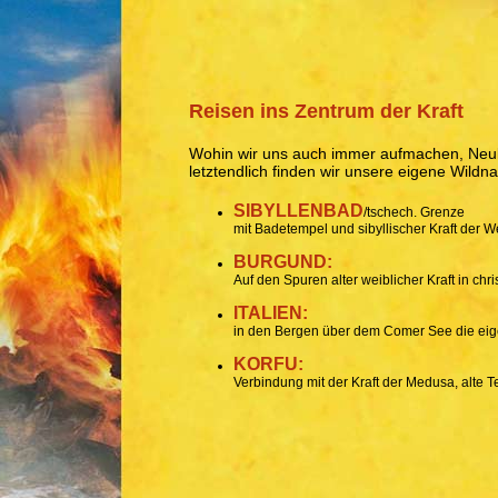
Reisen ins Zentrum der Kraft
Wohin wir uns auch immer aufmachen, Neu
letztendlich finden wir unsere eigene Wildna
SIBYLLENBAD
/tschech. Grenze
mit Badetempel und sibyllischer Kraft der 
BURGUND:
Auf den Spuren alter weiblicher Kraft in chr
ITALIEN:
in den Bergen über dem Comer See die eig
KORFU:
Verbindung mit der Kraft der Medusa, alte 